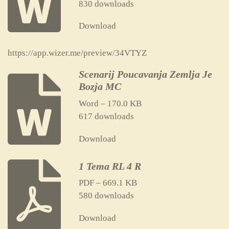
830 downloads
Download
https://app.wizer.me/preview/34VTYZ
Scenarij Poucavanja Zemlja Je
Bozja MC
Word – 170.0 KB
617 downloads
Download
1 Tema RL 4 R
PDF – 669.1 KB
580 downloads
Download