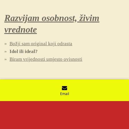
Razvijam osobnost, živim
vrednote
Božji sam original koji odrasta
Idol ili ideal?
Biram vrijednosti umjesto ovisnosti
Email
© 2021 - 2026 Vjeronaučne iskrice
Powered by
Webador