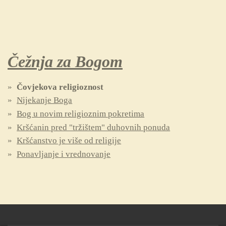
Čežnja za Bogom
Čovjekova religioznost
Nijekanje Boga
Bog u novim religioznim pokretima
Kršćanin pred "tržištem" duhovnih ponuda
Kršćanstvo je više od religije
Ponavljanje i vrednovanje