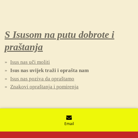
S Isusom na putu dobrote i
praštanja
Isus nas uči moliti
Isus nas uvijek traži i oprašta nam
Isus nas poziva da opraštamo
Znakovi opraštanja i pomirenja
Email
© 2021 - 2026 Vjeronaučne iskrice