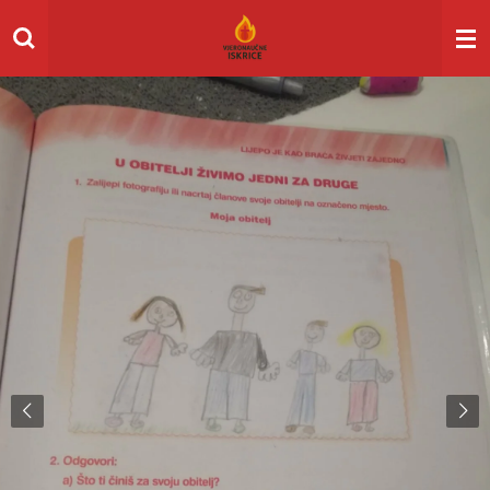
Skip
to
main
content