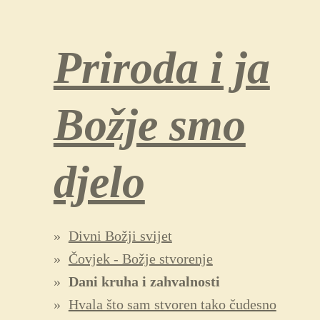
Priroda i ja
Božje smo
djelo
Divni Božji svijet
Čovjek - Božje stvorenje
Dani kruha i zahvalnosti
Hvala što sam stvoren tako čudesno