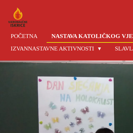
Skip
to
main
content
POČETNA
NASTAVA KATOLIČKOG V
IZVANNASTAVNE AKTIVNOSTI
SLAVL