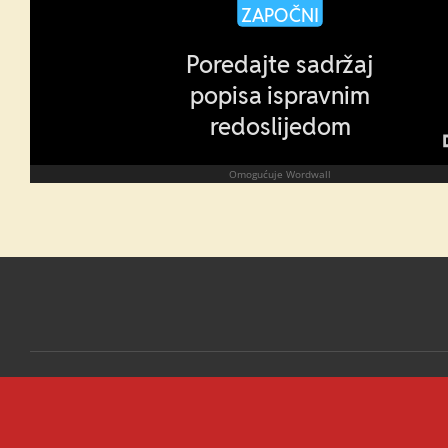
© 2021 - 2026 Vjeronaučne iskrice