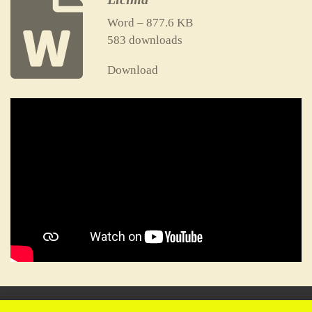
Word – 877.6 KB
583 downloads
Download