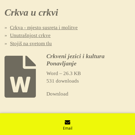
Crkva u crkvi
Crkva - mjesto susreta i molitve
Unutrašnjost crkve
Stojiš na svetom tlu
Crkveni jezici i kultura
Ponavljanje
Word – 26.3 KB
531 downloads
Download
Email