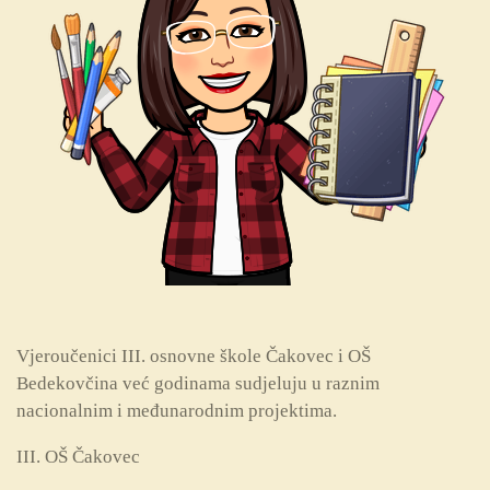
Vjeroučenici III. osnovne škole Čakovec i OŠ
Bedekovčina već godinama sudjeluju u raznim
nacionalnim i međunarodnim projektima.
III. OŠ Čakovec