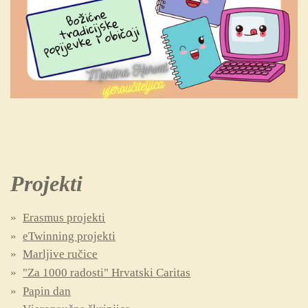
Projekti
Erasmus projekti
eTwinning projekti
Marljive ručice
"Za 1000 radosti" Hrvatski Caritas
Papin dan