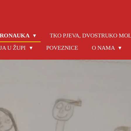
JERONAUKA
TKO PJEVA, DVOSTRUKO MO
JA U ŽUPI
POVEZNICE
O NAMA