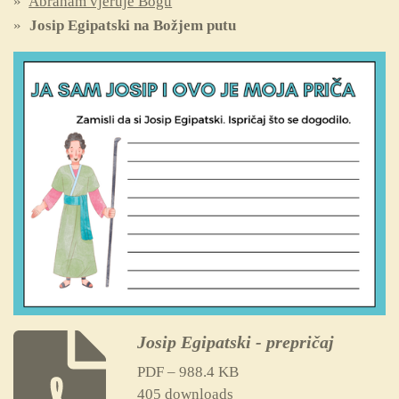
Abraham vjeruje Bogu
Josip Egipatski na Božjem putu
Josip Egipatski - prepričaj
PDF – 988.4 KB
405 downloads