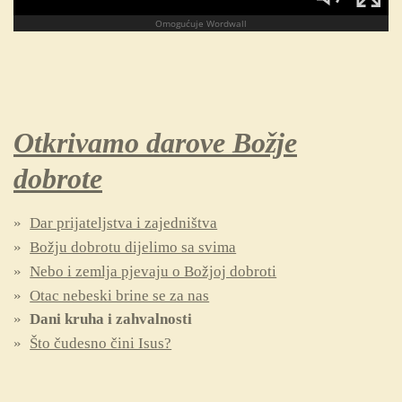
Otkrivamo darove Božje
dobrote
Dar prijateljstva i zajedništva
Božju dobrotu dijelimo sa svima
Nebo i zemlja pjevaju o Božjoj dobroti
Otac nebeski brine se za nas
Dani kruha i zahvalnosti
Što čudesno čini Isus?