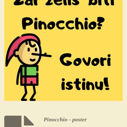
Pinocchio - poster