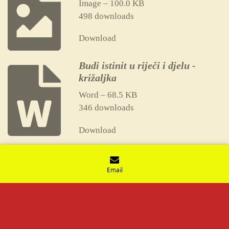
Image – 100.0 KB
498 downloads
Download
Budi istinit u riječi i djelu -
križaljka
Word – 68.5 KB
346 downloads
Download
Email
© 2021 - 2026 Vjeronaučne iskrice
Powered by
Webador