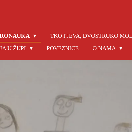
JERONAUKA
TKO PJEVA, DVOSTRUKO MO
JA U ŽUPI
POVEZNICE
O NAMA