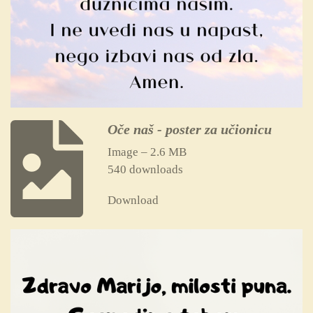
Oče naš - poster za učionicu
Image – 2.6 MB
540 downloads
Download