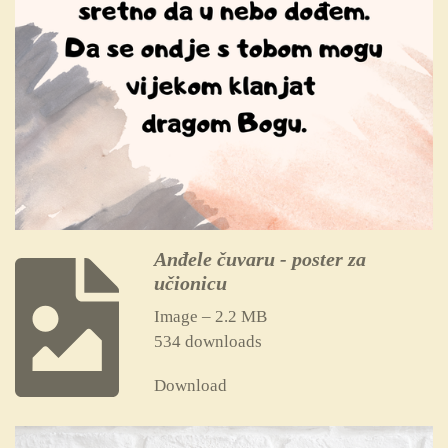
Anđele čuvaru - poster za
učionicu
Image – 2.2 MB
534 downloads
Download