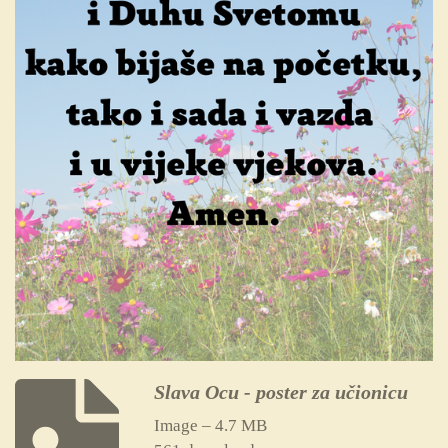
Slava Ocu - poster za učionicu
Image – 4.7 MB