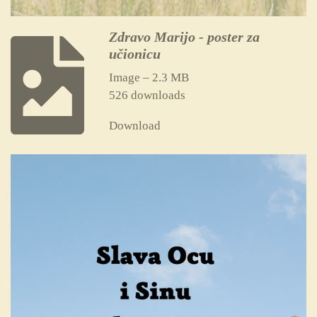
Zdravo Marijo - poster za
učionicu
Image – 2.3 MB
526 downloads
Download