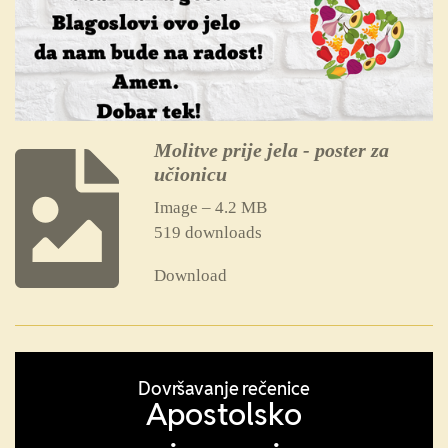
Molitve prije jela - poster za
učionicu
Image – 4.2 MB
519 downloads
Download