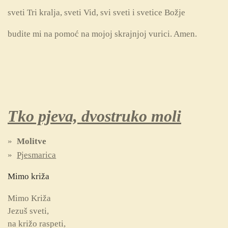
sveti Tri kralja, sveti Vid, svi sveti i svetice Božje
budite mi na pomoć na mojoj skrajnjoj vurici. Amen.
Tko pjeva, dvostruko moli
Molitve
Pjesmarica
Mimo križa
Mimo Križa
Jezuš sveti,
na križo raspeti,