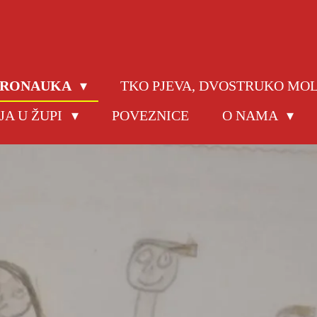
JERONAUKA
TKO PJEVA, DVOSTRUKO MO
JA U ŽUPI
POVEZNICE
O NAMA