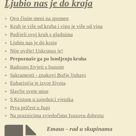
Ljubio nas je do kraja
Ovo činite meni na spomen
Kruh je više od kruha i vino je više od vina
Podijeli svoj kruh s gladnima
Ljubio nas je do kraja
Nije ovdje! Uskrsnuo je!
Prepoznaše ga po lomljenju kruha
Radosno živjeti s Isusom
Sakramenti - znakovi Božje ljubavi
Euharistija je izvor života
Slavlje svete mise
S Kristom u zajednici vjenika
Prva pričest u župi
Na praznicima svjedočimo Isusovu dobrotu
Emaus - rad u skupinama