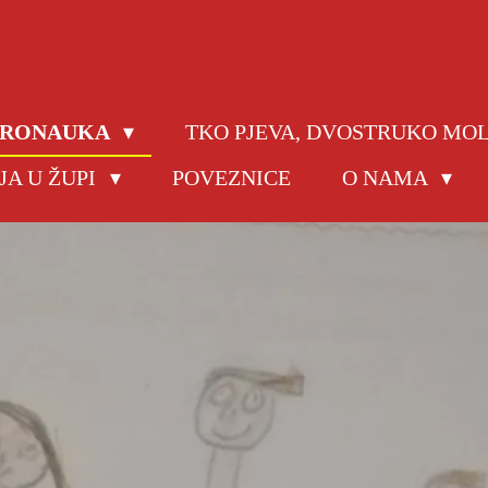
JERONAUKA
TKO PJEVA, DVOSTRUKO MO
JA U ŽUPI
POVEZNICE
O NAMA