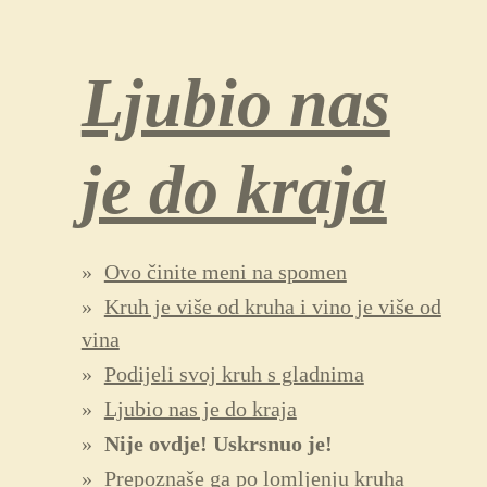
Ljubio nas
je do kraja
Ovo činite meni na spomen
Kruh je više od kruha i vino je više od
vina
Podijeli svoj kruh s gladnima
Ljubio nas je do kraja
Nije ovdje! Uskrsnuo je!
Prepoznaše ga po lomljenju kruha