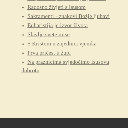
Radosno živjeti s Isusom
Sakramenti - znakovi Božje ljubavi
Euharistija je izvor života
Slavlje svete mise
S Kristom u zajednici vjenika
Prva pričest u župi
Na praznicima svjedočimo Isusovu
dobrotu