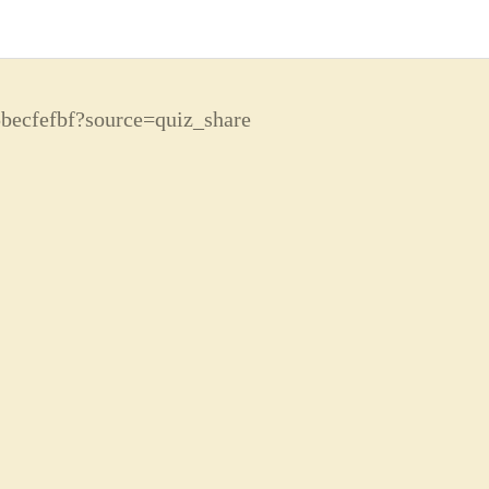
becfefbf?source=quiz_share