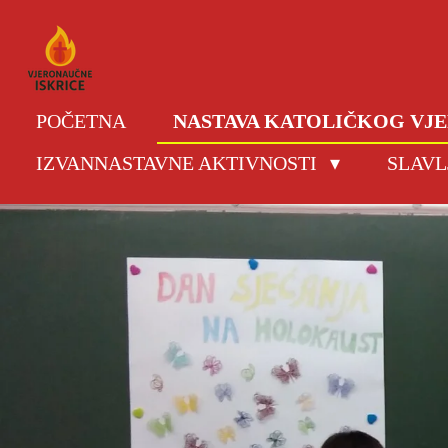
Skip
to
main
content
POČETNA
NASTAVA KATOLIČKOG V
IZVANNASTAVNE AKTIVNOSTI
SLAVL