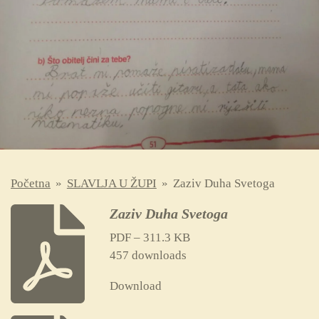
Početna
»
SLAVLJA U ŽUPI
»
Zaziv Duha Svetoga
Zaziv Duha Svetoga
PDF – 311.3 KB
457 downloads
Download