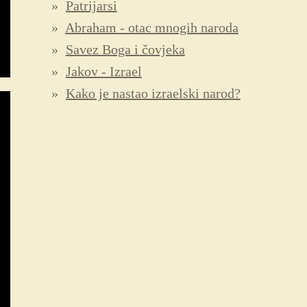
Patrijarsi
Abraham - otac mnogih naroda
Savez Boga i čovjeka
Jakov - Izrael
Kako je nastao izraelski narod?