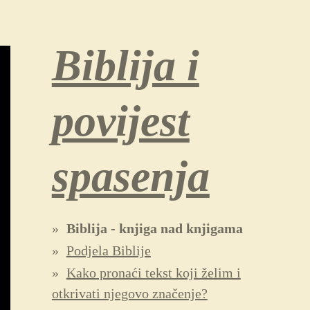
Biblija i
povijest
spasenja
Biblija - knjiga nad knjigama
Podjela Biblije
Kako pronaći tekst koji želim i
otkrivati njegovo značenje?